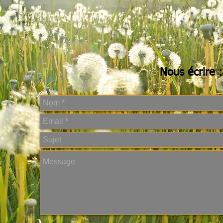
Nous écrire :