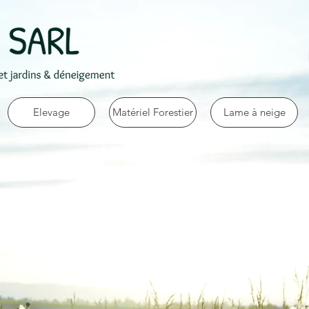
Elevage
Matériel Forestier
Lame à neige