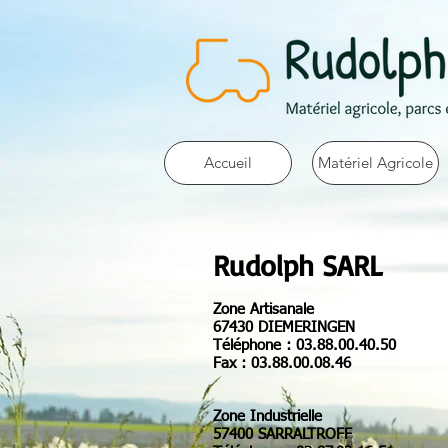
Accueil
Matériel Agricole
Rudolph SARL
Zone Artisanale
67430 DIEMERINGEN
Téléphone : 03.88.00.40.50
Fax : 03.88.00.08.46
Zone Industrielle
57400 SARRALTROFF