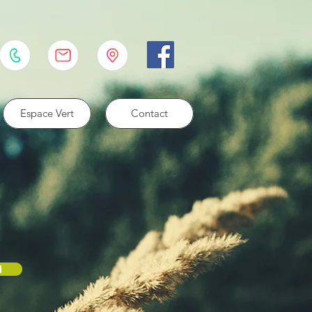
Espace Vert
Contact
N